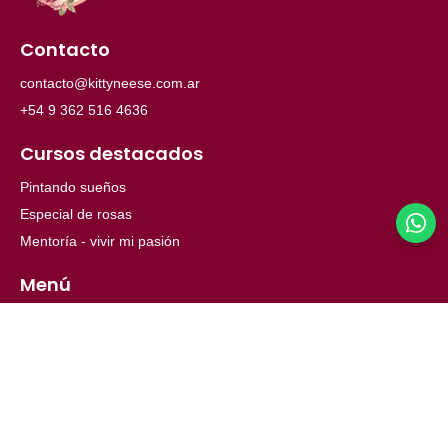
Contacto
contacto@kittyneese.com.ar
+54 9 362 516 4636
Cursos destacados
Pintando sueños
Especial de rosas
Mentoría - vivir mi pasión
Menú
Inicio
Ayuda
Nosotros
© 2026 Copyright. Todos los derechos reservados.