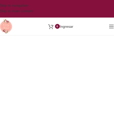
Skip to navigation
Skip to main content
Ingresar
0