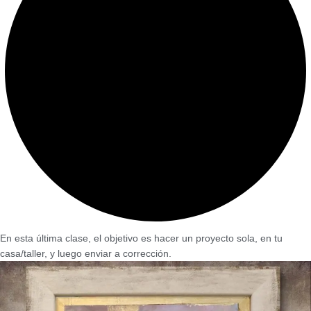
En esta última clase, el objetivo es hacer un proyecto sola, en tu
casa/taller, y luego enviar a corrección.