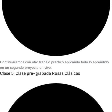
Continuaremos con otro trabajo práctico aplicando todo lo aprendido
en un segundo proyecto en vivo.
Clase 5: Clase pre-grabada Rosas Clásicas