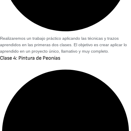
Realizaremos un trabajo práctico aplicando las técnicas y trazos
aprendidos en las primeras dos clases. El objetivo es crear aplicar lo
aprendido en un proyecto único, llamativo y muy completo.
Clase 4: Pintura de Peonías