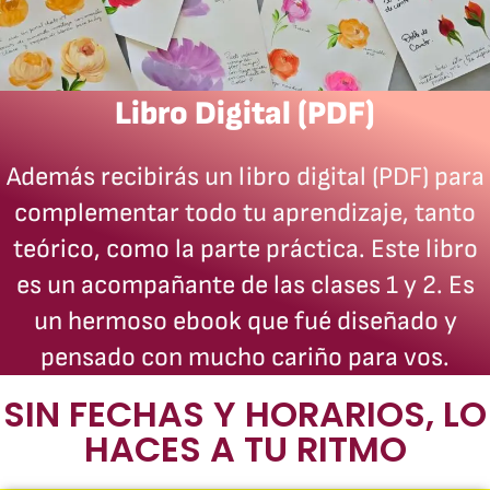
Libro Digital (PDF)
Además recibirás un libro digital (PDF) para
complementar todo tu aprendizaje, tanto
teórico, como la parte práctica. Este libro
es un acompañante de las clases 1 y 2. Es
un hermoso ebook que fué diseñado y
pensado con mucho cariño para vos.
SIN FECHAS Y HORARIOS, LO
HACES A TU RITMO