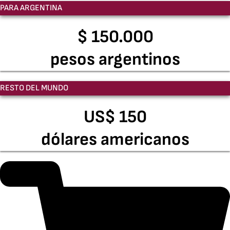
PARA ARGENTINA
$ 150.000
pesos argentinos
RESTO DEL MUNDO
US$ 150
dólares americanos