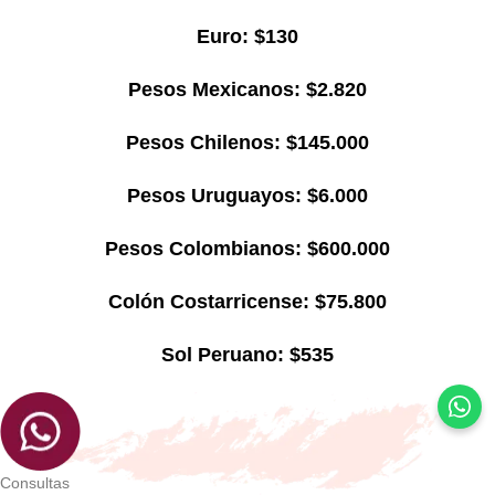
Euro: $130
Pesos Mexicanos: $2.820
Pesos Chilenos: $145.000
Pesos Uruguayos: $6.000
Pesos Colombianos: $600.000
Colón Costarricense: $75.800
Sol Peruano: $535
Consultas