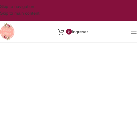
Skip to navigation
Skip to main content
Ingresar
0