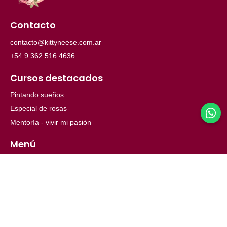
Contacto
contacto@kittyneese.com.ar
+54 9 362 516 4636
Cursos destacados
Pintando sueños
Especial de rosas
Mentoría - vivir mi pasión
Menú
Inicio
Ayuda
Nosotros
© 2026 Copyright. Todos los derechos reservados.