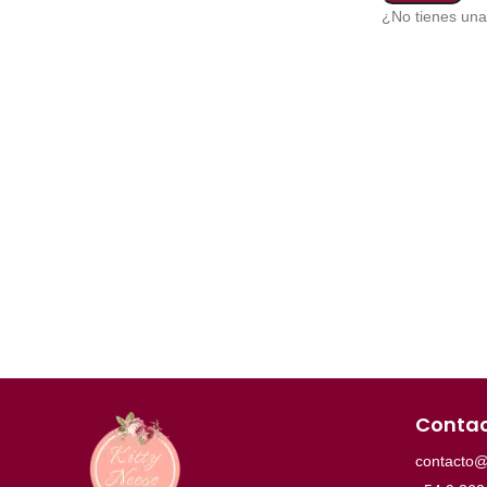
¿No tienes un
Conta
contacto@