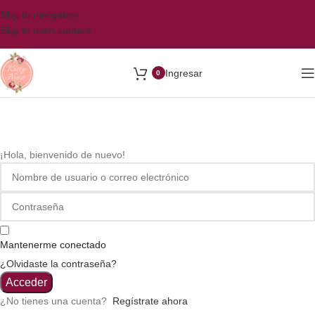
Skip to navigation
Skip to main content
Ingresar
0
¡Hola, bienvenido de nuevo!
Mantenerme conectado
¿Olvidaste la contraseña?
Acceder
¿No tienes una cuenta?
Regístrate ahora