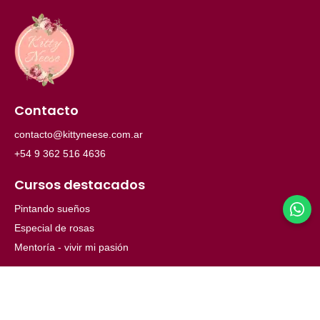
Contacto
contacto@kittyneese.com.ar
+54 9 362 516 4636
Cursos destacados
Pintando sueños
Especial de rosas
Mentoría - vivir mi pasión
Menú
Inicio