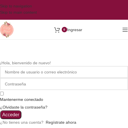
Skip to navigation
Skip to main content
Ingresar
0
¡Hola, bienvenido de nuevo!
Mantenerme conectado
¿Olvidaste la contraseña?
Acceder
¿No tienes una cuenta?
Regístrate ahora