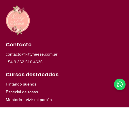
Contacto
contacto@kittyneese.com.ar
+54 9 362 516 4636
Cursos destacados
Pintando sueños
Especial de rosas
Mentoría - vivir mi pasión
Menú
Inicio