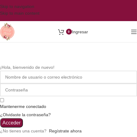
Skip to navigation
Skip to main content
Ingresar
0
¡Hola, bienvenido de nuevo!
Mantenerme conectado
¿Olvidaste la contraseña?
Acceder
¿No tienes una cuenta?
Regístrate ahora