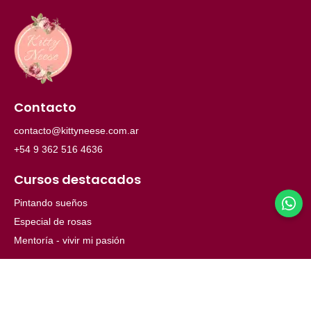
Contacto
contacto@kittyneese.com.ar
+54 9 362 516 4636
Cursos destacados
Pintando sueños
Especial de rosas
Mentoría - vivir mi pasión
Menú
Inicio