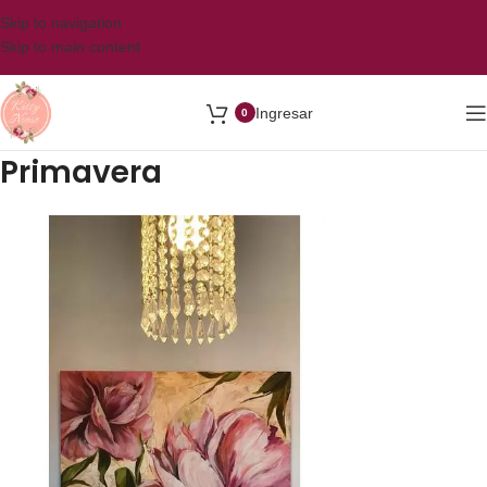
Skip to navigation
Skip to main content
Ingresar
0
Primavera