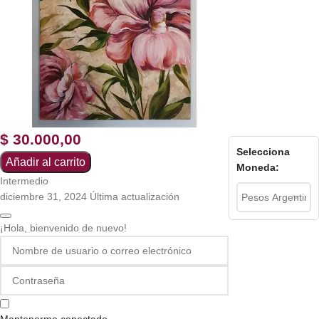
$
30.000,00
Selecciona
Añadir al carrito
Moneda:
Intermedio
diciembre 31, 2024 Última actualización
¡Hola, bienvenido de nuevo!
Mantenerme conectado