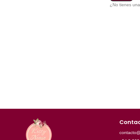
¿No tienes un
Conta
contacto@