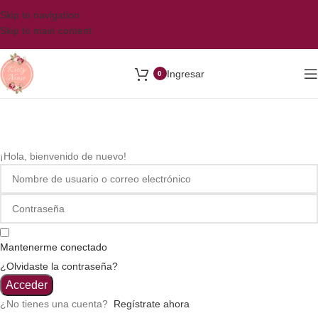
Skip to navigation
Skip to main content
Ingresar
0
¡Hola, bienvenido de nuevo!
Mantenerme conectado
¿Olvidaste la contraseña?
Acceder
¿No tienes una cuenta?
Regístrate ahora