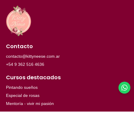
Contacto
contacto@kittyneese.com.ar
+54 9 362 516 4636
Cursos destacados
Pintando sueños
Especial de rosas
Mentoría - vivir mi pasión
Menú
Inicio