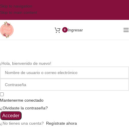
Skip to navigation
Skip to main content
Ingresar
0
¡Hola, bienvenido de nuevo!
Mantenerme conectado
¿Olvidaste la contraseña?
Acceder
¿No tienes una cuenta?
Regístrate ahora