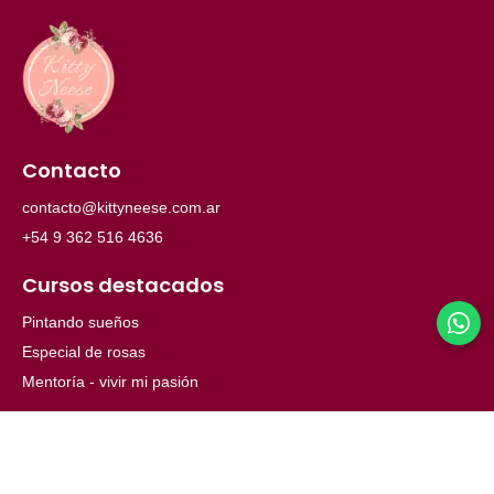
Contacto
contacto@kittyneese.com.ar
+54 9 362 516 4636
Cursos destacados
Pintando sueños
Especial de rosas
Mentoría - vivir mi pasión
Menú
Inicio