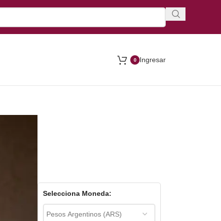
Ingresar
0
Selecciona Moneda: