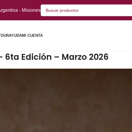
rgentina - Misiones
TOUR
AYUDA
MI CUENTA
– 6ta Edición – Marzo 2026