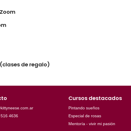
e Zoom
oom
(clases de regalo)
cto
Cursos destacados
kittyneese.com.ar
Pintando sueños
 516 4636
Especial de rosas
Mentoría - vivir mi pasión