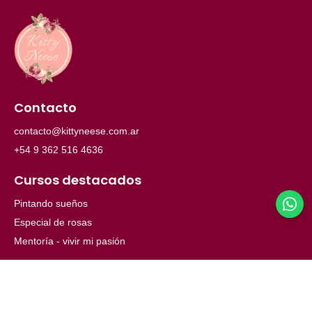
Contacto
contacto@kittyneese.com.ar
+54 9 362 516 4636
Cursos destacados
Pintando sueños
Especial de rosas
Mentoría - vivir mi pasión
Menú
Inicio