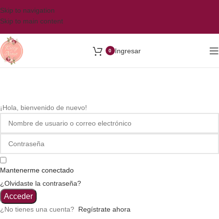
Skip to navigation
Skip to main content
Ingresar
0
¡Hola, bienvenido de nuevo!
Mantenerme conectado
¿Olvidaste la contraseña?
Acceder
¿No tienes una cuenta?
Regístrate ahora