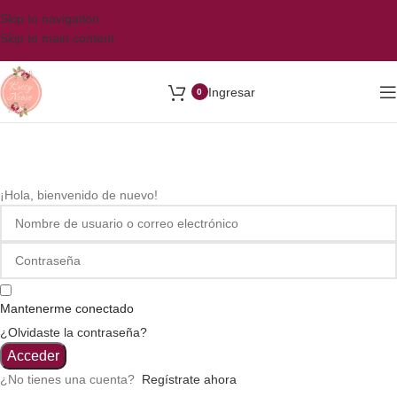
Skip to navigation
Skip to main content
Ingresar
0
¡Hola, bienvenido de nuevo!
Mantenerme conectado
¿Olvidaste la contraseña?
Acceder
¿No tienes una cuenta?
Regístrate ahora