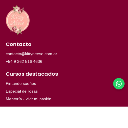
Contacto
contacto@kittyneese.com.ar
+54 9 362 516 4636
Cursos destacados
Pintando sueños
Especial de rosas
Mentoría - vivir mi pasión
Menú
Inicio