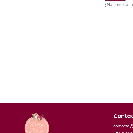
¿No tienes un
Conta
contacto@