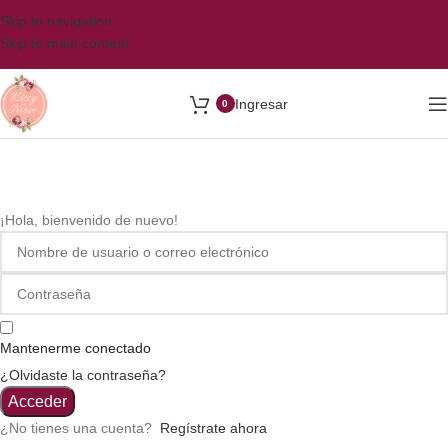
Skip to navigation
Skip to main content
Ingresar
0
¡Hola, bienvenido de nuevo!
Mantenerme conectado
¿Olvidaste la contraseña?
Acceder
¿No tienes una cuenta?
Regístrate ahora