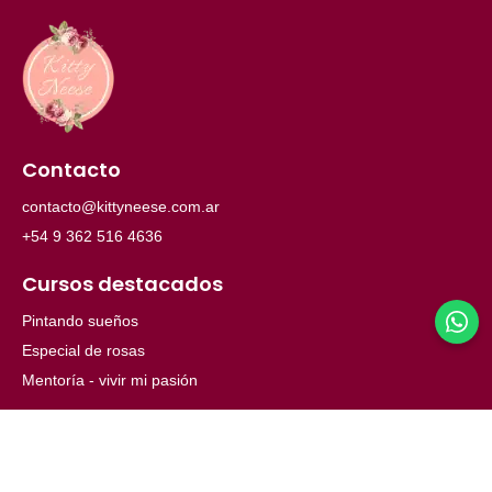
Contacto
contacto@kittyneese.com.ar
+54 9 362 516 4636
Cursos destacados
Pintando sueños
Especial de rosas
Mentoría - vivir mi pasión
Menú
Inicio