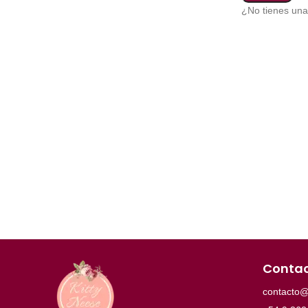
¿No tienes un
Conta
contacto@