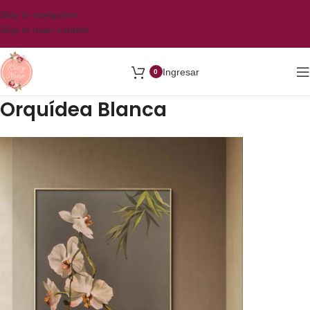
Skip to navigation
Skip to main content
Ingresar
0
Orquí­dea Blanca