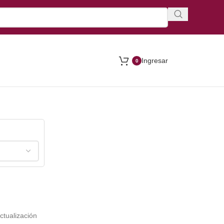
Ingresar
0
ctualización