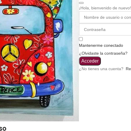
¡Hola, bienvenido de nuevo!
Mantenerme conectado
¿Olvidaste la contraseña?
Acceder
¿No tienes una cuenta?
Re
so