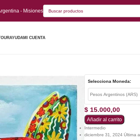
rgentina - Misiones
TOUR
AYUDA
MI CUENTA
Selecciona Moneda:
$
15.000,00
Añadir al carrito
Intermedio
diciembre 31, 2024 Última a