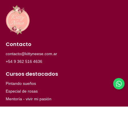
Contacto
contacto@kittyneese.com.ar
+54 9 362 516 4636
Cursos destacados
Pintando sueños
Especial de rosas
Mentoría - vivir mi pasión
Menú
Inicio