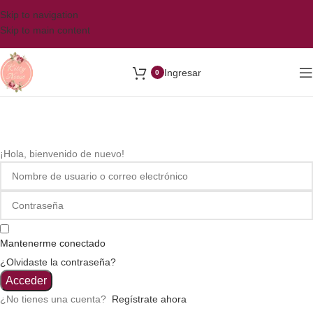
Skip to navigation
Skip to main content
Ingresar
0
¡Hola, bienvenido de nuevo!
Mantenerme conectado
¿Olvidaste la contraseña?
Acceder
¿No tienes una cuenta?
Regístrate ahora