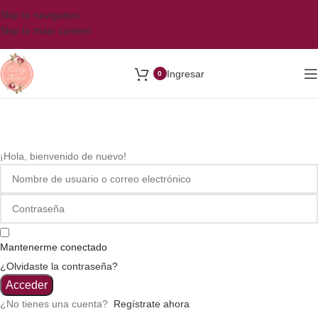
Skip to navigation
Skip to main content
Ingresar
0
¡Hola, bienvenido de nuevo!
Mantenerme conectado
¿Olvidaste la contraseña?
Acceder
¿No tienes una cuenta?
Regístrate ahora