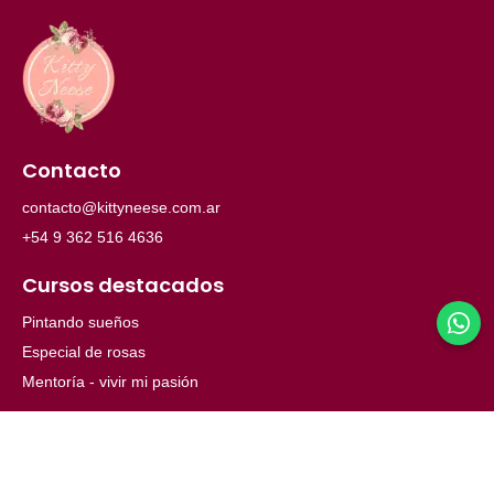
Contacto
contacto@kittyneese.com.ar
+54 9 362 516 4636
Cursos destacados
Pintando sueños
Especial de rosas
Mentoría - vivir mi pasión
Menú
Inicio