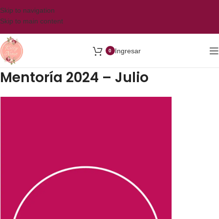
Skip to navigation
Skip to main content
Ingresar
0
Mentorí­a 2024 – Julio