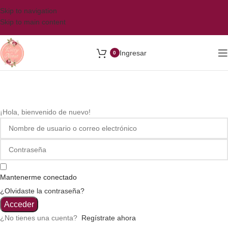
Skip to navigation
Skip to main content
Ingresar
0
¡Hola, bienvenido de nuevo!
Mantenerme conectado
¿Olvidaste la contraseña?
Acceder
¿No tienes una cuenta?
Regístrate ahora