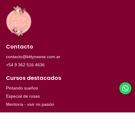
Contacto
contacto@kittyneese.com.ar
+54 9 362 516 4636
Cursos destacados
Pintando sueños
Especial de rosas
Mentoría - vivir mi pasión
Menú
Inicio