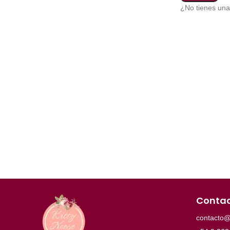
¿No tienes un
Conta
contacto@