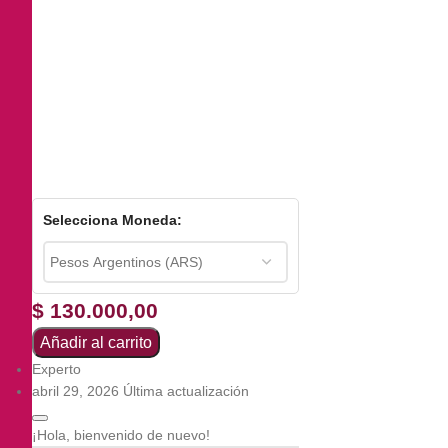
Selecciona Moneda:
$
130.000,00
Añadir al carrito
Experto
abril 29, 2026 Última actualización
¡Hola, bienvenido de nuevo!