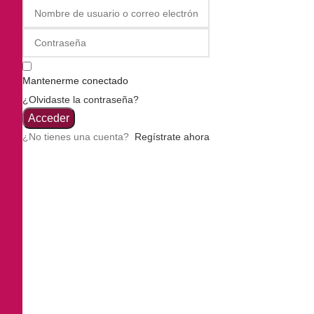
Mantenerme conectado
¿Olvidaste la contraseña?
Acceder
¿No tienes una cuenta?
Regístrate ahora