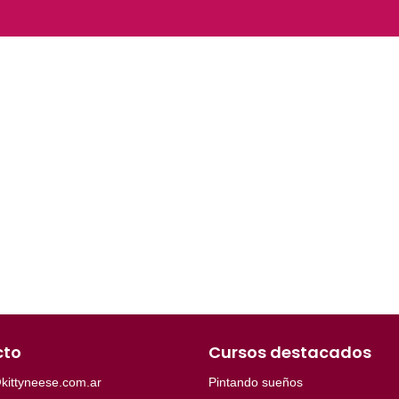
cto
Cursos destacados
kittyneese.com.ar
Pintando sueños