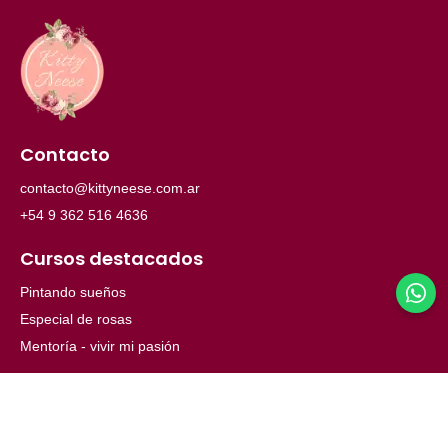
Contacto
contacto@kittyneese.com.ar
+54 9 362 516 4636
Cursos destacados
Pintando sueños
Especial de rosas
Mentoría - vivir mi pasión
Menú
Inicio