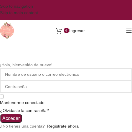
Skip to navigation
Skip to main content
Ingresar
0
¡Hola, bienvenido de nuevo!
Mantenerme conectado
¿Olvidaste la contraseña?
Acceder
¿No tienes una cuenta?
Regístrate ahora