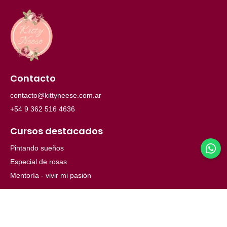
Contacto
contacto@kittyneese.com.ar
+54 9 362 516 4636
Cursos destacados
Pintando sueños
Especial de rosas
Mentoría - vivir mi pasión
Menú
Inicio