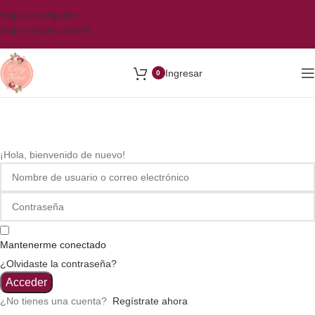
Skip to navigation
Skip to main content
Ingresar
0
¡Hola, bienvenido de nuevo!
Mantenerme conectado
¿Olvidaste la contraseña?
Acceder
¿No tienes una cuenta?
Regístrate ahora