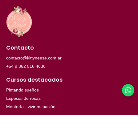
Contacto
contacto@kittyneese.com.ar
+54 9 362 516 4636
Cursos destacados
Pintando sueños
Especial de rosas
Mentoría - vivir mi pasión
Menú
Inicio