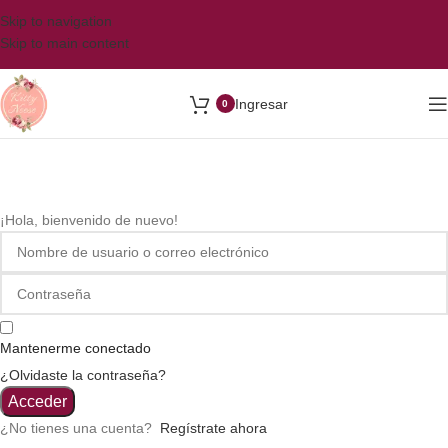
Skip to navigation
Skip to main content
Ingresar
0
¡Hola, bienvenido de nuevo!
Mantenerme conectado
¿Olvidaste la contraseña?
Acceder
¿No tienes una cuenta?
Regístrate ahora