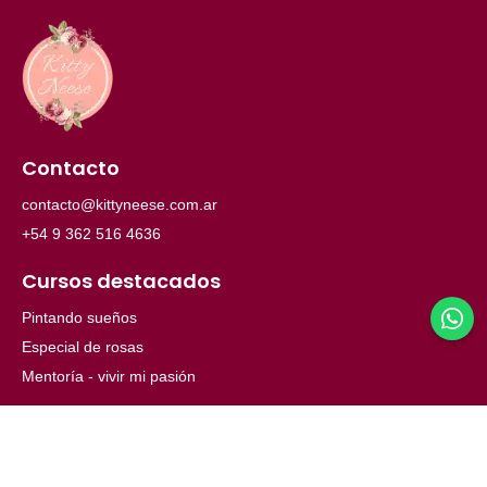
Contacto
contacto@kittyneese.com.ar
+54 9 362 516 4636
Cursos destacados
Pintando sueños
Especial de rosas
Mentoría - vivir mi pasión
Menú
Inicio