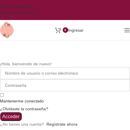
Skip to navigation
Skip to main content
Ingresar
0
¡Hola, bienvenido de nuevo!
Mantenerme conectado
¿Olvidaste la contraseña?
Acceder
¿No tienes una cuenta?
Regístrate ahora