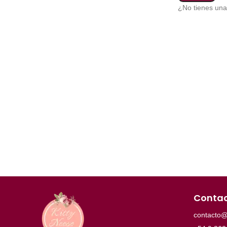
¿No tienes un
Conta
contacto@