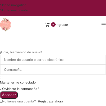
Skip to navigation
Skip to main content
Ingresar
0
¡Hola, bienvenido de nuevo!
Mantenerme conectado
¿Olvidaste la contraseña?
Acceder
¿No tienes una cuenta?
Regístrate ahora