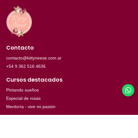
Contacto
contacto@kittyneese.com.ar
+54 9 362 516 4636
Cursos destacados
Pintando sueños
Especial de rosas
Mentoría - vivir mi pasión
Menú
Inicio