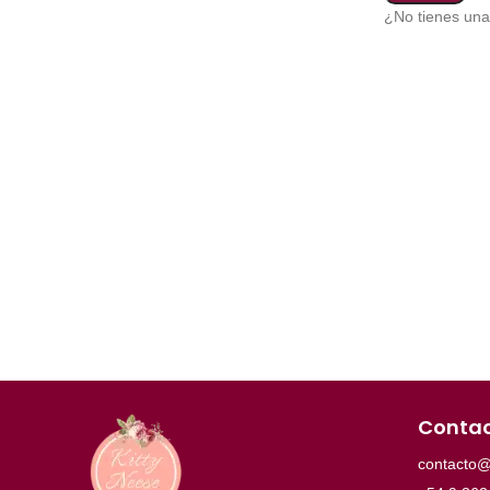
¿No tienes un
Conta
contacto@