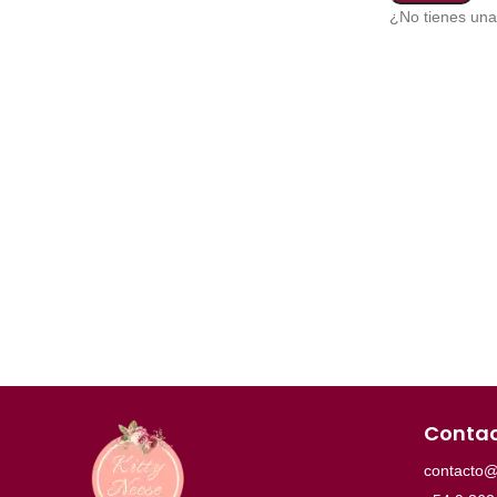
¿No tienes un
Conta
contacto@