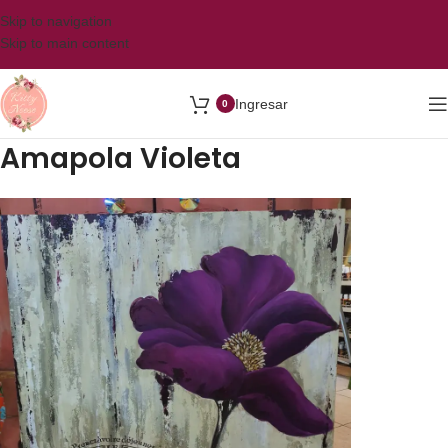
Skip to navigation
Skip to main content
Ingresar
0
Amapola Violeta