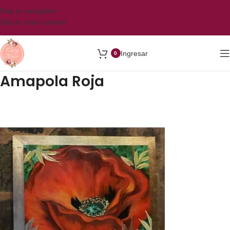
Skip to navigation
Skip to main content
Ingresar
0
Amapola Roja