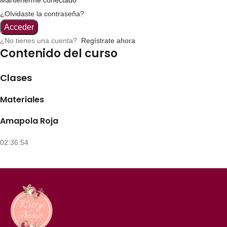
¿Olvidaste la contraseña?
Acceder
¿No tienes una cuenta?
Regístrate ahora
Contenido del curso
Clases
Materiales
Amapola Roja
02:36:54