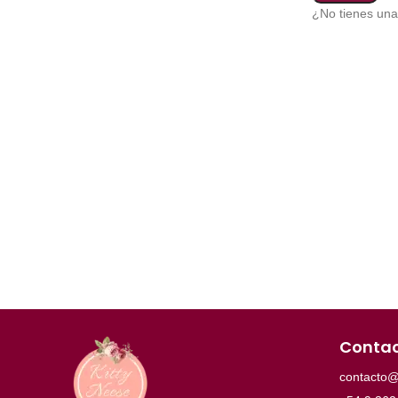
¿No tienes un
Conta
contacto@