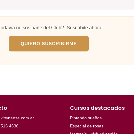
odavía no sos parte del Club? ¡Suscribite ahora!
QUIERO SUSCRIBIRME
cto
Cursos destacados
kittyneese.com.ar
Pintando sueños
 516 4636
Especial de rosas