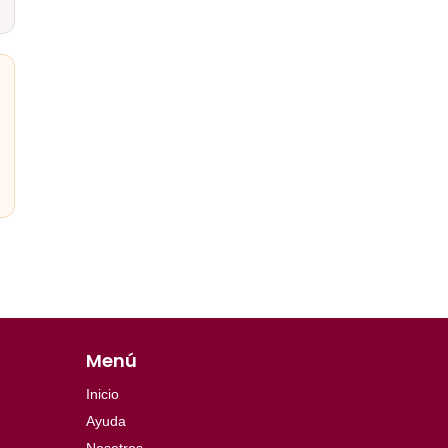
Menú
Inicio
Ayuda