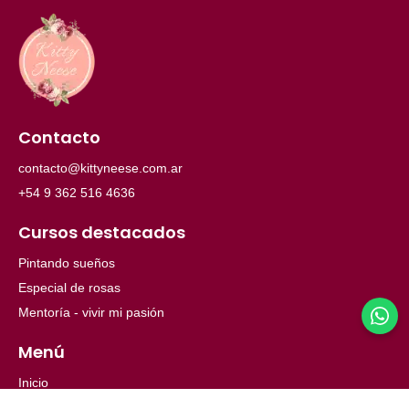
Contacto
contacto@kittyneese.com.ar
+54 9 362 516 4636
Cursos destacados
Pintando sueños
Especial de rosas
Mentoría - vivir mi pasión
Menú
Inicio
Ayuda