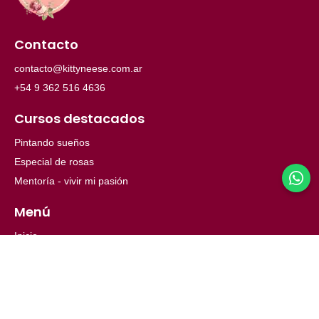
Contacto
contacto@kittyneese.com.ar
+54 9 362 516 4636
Cursos destacados
Pintando sueños
Especial de rosas
Mentoría - vivir mi pasión
Menú
Inicio
Ayuda
Nosotros
© 2026 Copyright. Todos los derechos reservados.