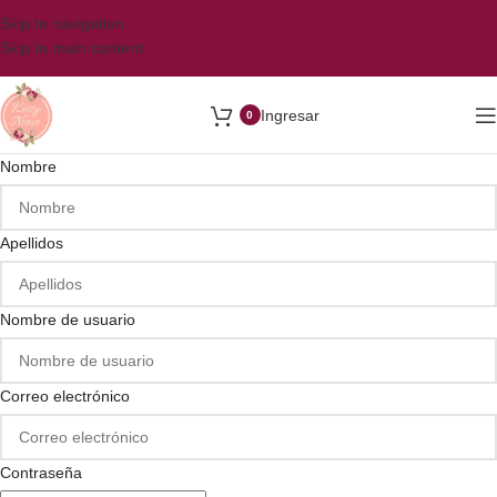
Skip to navigation
Skip to main content
Ingresar
0
Nombre
Apellidos
Nombre de usuario
Correo electrónico
Contraseña