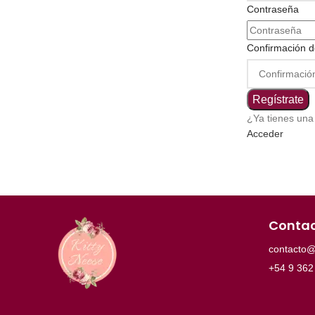
Contraseña
Confirmación d
Regístrate
¿Ya tienes una
Acceder
Conta
contacto@
+54 9 362