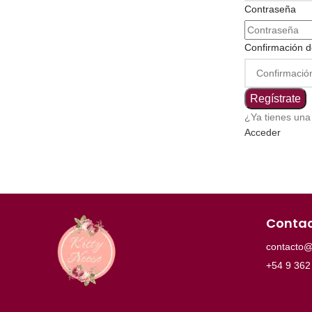
Contraseña
Confirmación d
Regístrate
¿Ya tienes una
Acceder
Conta
contacto@
+54 9 362