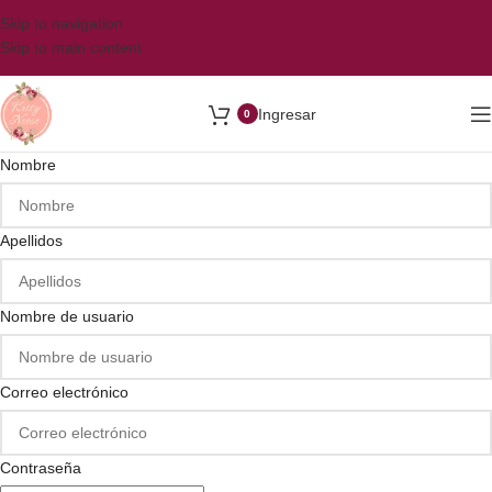
Skip to navigation
Skip to main content
Ingresar
0
Nombre
Apellidos
Nombre de usuario
Correo electrónico
Contraseña