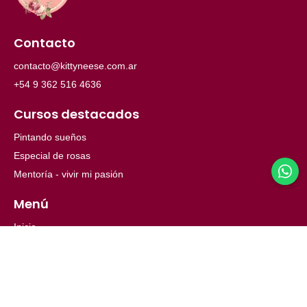
Contacto
contacto@kittyneese.com.ar
+54 9 362 516 4636
Cursos destacados
Pintando sueños
Especial de rosas
Mentoría - vivir mi pasión
Menú
Inicio
Ayuda
Nosotros
© 2026 Copyright. Todos los derechos reservados.