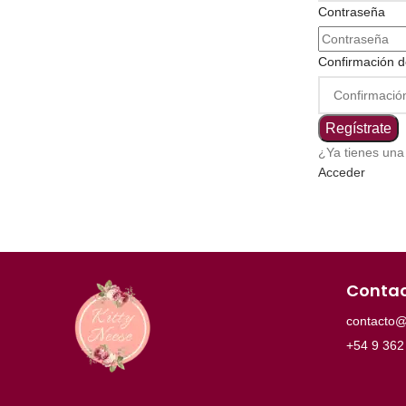
Contraseña
Confirmación d
Regístrate
¿Ya tienes una
Acceder
Conta
contacto@
+54 9 362